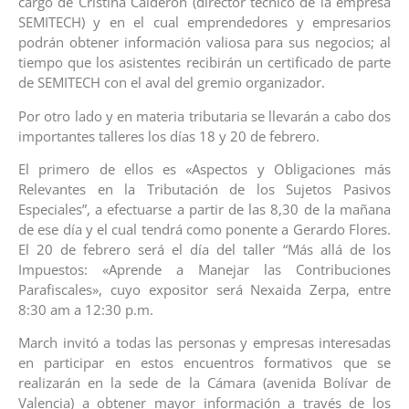
cargo de Cristina Calderón (director técnico de la empresa
SEMITECH) y en el cual emprendedores y empresarios
podrán obtener información valiosa para sus negocios; al
tiempo que los asistentes recibirán un certificado de parte
de SEMITECH con el aval del gremio organizador.
Por otro lado y en materia tributaria se llevarán a cabo dos
importantes talleres los días 18 y 20 de febrero.
El primero de ellos es «Aspectos y Obligaciones más
Relevantes en la Tributación de los Sujetos Pasivos
Especiales”, a efectuarse a partir de las 8,30 de la mañana
de ese día y el cual tendrá como ponente a Gerardo Flores.
El 20 de febrero será el día del taller “Más allá de los
Impuestos: «Aprende a Manejar las Contribuciones
Parafiscales», cuyo expositor será Nexaida Zerpa, entre
8:30 am a 12:30 p.m.
March invitó a todas las personas y empresas interesadas
en participar en estos encuentros formativos que se
realizarán en la sede de la Cámara (avenida Bolívar de
Valencia) a obtener mayor información a través de los