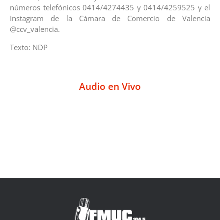
números telefónicos 0414/4274435 y 0414/4259525 y el
Instagram de la Cámara de Comercio de Valencia
@ccv_valencia.
Texto: NDP
Audio en Vivo