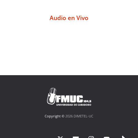
Audio en Vivo
Copyright ©
2026 DIMETEL-UC