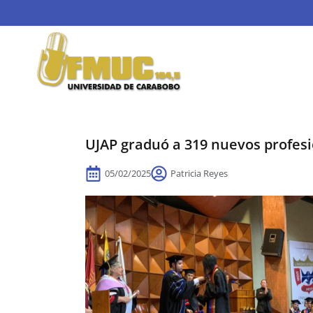
UJAP graduó a 319 nuevos profesio
05/02/2025
Patricia Reyes