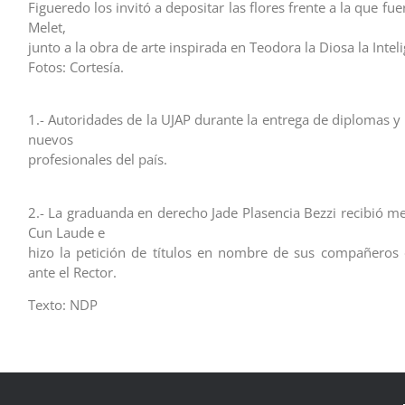
Figueredo los invitó a depositar las flores frente a la que fue
Melet,
junto a la obra de arte inspirada en Teodora la Diosa la Inteli
Fotos: Cortesía.
1.- Autoridades de la UJAP durante la entrega de diplomas y
nuevos
profesionales del país.
2.- La graduanda en derecho Jade Plasencia Bezzi recibió
Cun Laude e
hizo la petición de títulos en nombre de sus compañeros
ante el Rector.
Texto: NDP