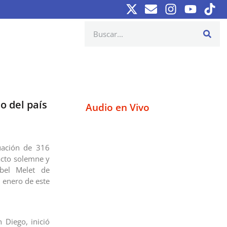
o del país
Audio en Vivo
uación de 316
acto solemne y
bel Melet de
e enero de este
 Diego, inició