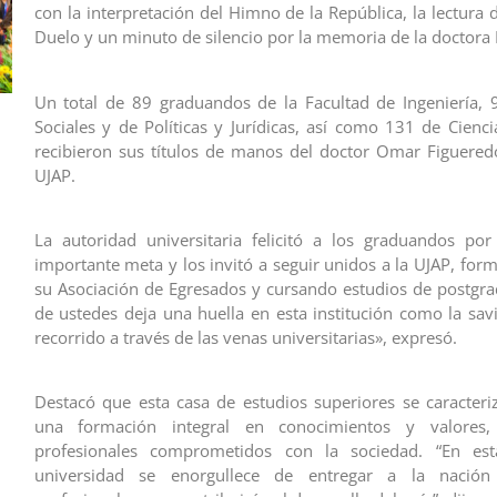
con la interpretación del Himno de la República, la lectura
Duelo y un minuto de silencio por la memoria de la doctora 
Un total de 89 graduandos de la Facultad de Ingeniería, 
Sociales y de Políticas y Jurídicas, así como 131 de Cienci
recibieron sus títulos de manos del doctor Omar Figueredo
UJAP.
La autoridad universitaria felicitó a los graduandos por
importante meta y los invitó a seguir unidos a la UJAP, for
su Asociación de Egresados y cursando estudios de postgr
de ustedes deja una huella en esta institución como la savi
recorrido a través de las venas universitarias», expresó.
Destacó que esta casa de estudios superiores se caracteri
una formación integral en conocimientos y valores
profesionales comprometidos con la sociedad. “En est
universidad se enorgullece de entregar a la nació