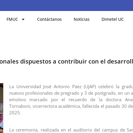
FMUC
Contáctanos
Noticias
Dimetel UC
nales dispuestos a contribuir con el desarroll
La Universidad José Antonio Páez (UJAP) celebró la grad
nuevos profesionales de pregrado y 3 de postgrado, en un 
emotivo marcado por el recuerdo de la doctora Ana
Tornaboni, vicerrectora académica, fallecida el pasado 30 d
2025.
La ceremonia, realizada en el auditorio del campus de San