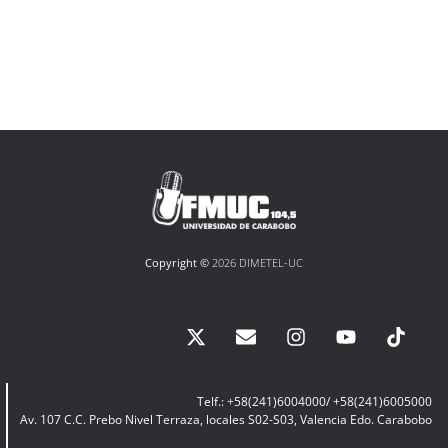
Copyright ©
2026 DIMETEL-UC
Telf.: +58(241)6004000/ +58(241)6005000
Av. 107 C.C. Prebo Nivel Terraza, locales S02-S03, Valencia Edo. Carabobo