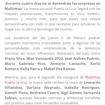
¡
Durante cuatro días no se detendrán las sorpresas en
Multimax
! La nueva sucursal Puerto la Cruz llegará con las
mejores promociones, transmisiones en vivo, sorteos,
premios y mucho más, para que pases una velada
extraordinaria con todo lo que necesitas para actualizar tu
hogar con la última tecnología del mundo.
Los asistentes del día jueves 6 de febrero podrán
compartir momentos inolvidables junto a algunas de las
personalidades más emblemáticas de la televisión
nacional, así como influencers destacados del país, como
Diana Silva, Miss Venezuela 2022; José Andrés Padrón,
María Gabriela Rico, Anmarie Camacho, Karlis
Romero, Kelly Parra y Mabel Dos Ramos
.
Mientras que, para el segundo día inaugural de
Multimax
Puerto la cruz
, la nueva sede recibirá la visita de
Leonardo
Villalobos, Dariana Alvarado, Isabella Rodríguez,
Gemeli Pinto, Andreina Castro, Aigil Gómez, Fernanda
Zabian,
quienes llevarán sonrisas y dinámicas increíbles
por premios para crear recuerdos invaluables.