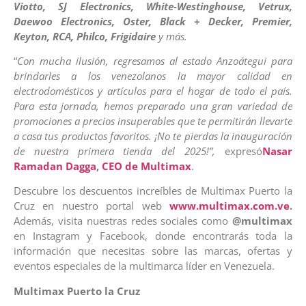
Viotto, SJ Electronics, White-Westinghouse, Vetrux,
Daewoo Electronics, Oster, Black + Decker, Premier,
Keyton, RCA, Philco, Frigidaire
y más.
“
Con mucha ilusión, regresamos al estado Anzoátegui para
brindarles a los venezolanos la mayor calidad en
electrodomésticos y artículos para el hogar de todo el país.
Para esta jornada, hemos preparado una gran variedad de
promociones a precios insuperables que te permitirán llevarte
a casa tus productos favoritos. ¡No te pierdas la inauguración
de nuestra primera tienda del 2025!”,
expresó
Nasar
Ramadan Dagga
,
CEO de Multimax
.
Descubre los descuentos increíbles de Multimax Puerto la
Cruz en nuestro portal web
www.multimax.com.ve
.
Además, visita nuestras redes sociales como
@multimax
en Instagram y Facebook, donde encontrarás toda la
información que necesitas sobre las marcas, ofertas y
eventos especiales de la multimarca líder en Venezuela.
Multimax Puerto la Cruz