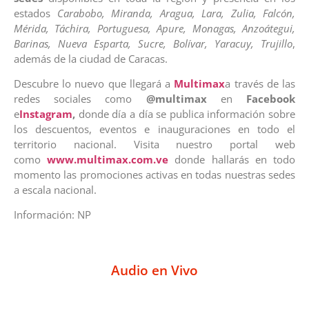
estados
Carabobo, Miranda, Aragua, Lara, Zulia, Falcón,
Mérida, Táchira, Portuguesa, Apure, Monagas, Anzoátegui,
Barinas, Nueva Esparta, Sucre, Bolívar, Yaracuy, Trujillo
,
además de la ciudad de Caracas.
Descubre lo nuevo que llegará a
Multimax
a través de las
redes sociales como
@multimax
en
Facebook
e
Instagram
,
donde día a día se publica información sobre
los descuentos, eventos e inauguraciones en todo el
territorio nacional. Visita nuestro portal web
como
www.multimax.com.ve
donde hallarás en todo
momento las promociones activas en todas nuestras sedes
a escala nacional.
Información: NP
Audio en Vivo