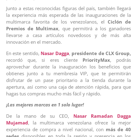
Junto a estas reconocidas figuras del país, también llegará
la experiencia más esperada de las inauguraciones de la
multimarca favorita de los venezolanos, el
Ciclón de
Premios de Multimax
, que permitirá a los ganadores
llevarse a casa artículos novedosos y de más alta
innovación en el mercado.
En este sentido,
Nasar Dagga
,
presidente de CLX Group,
recordó que, si eres cliente
PriorityMax
, podrás
aprovechar durante la inauguración los beneficios que
obtienes junto a tu membresía VIP, que te permitirán
disfrutar de un pase prioritario a la tienda durante la
apertura, así como una caja de atención rápida, para que
hagas tus compras mucho más fácil y rápido.
¡Las mejores marcas en 1 solo lugar!
De la mano de su CEO,
Nasar Ramadan Dagga
Mujamad
, la multimarca venezolana ofrece la mejor
experiencia de compra a nivel nacional, con
más de 40
sedes
disponibles en toda la región y presencia en los