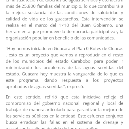
más de 25.800 familias del municipio, lo que contribuirá a
la mejora sustancial de las condiciones de salubridad y
calidad de vida de los guacareños. Esta intervención se
realiza en el marco del 1×10 del Buen Gobierno, una
herramienta que promueve la democracia participativa y la
organización popular en beneficio de las comunidades.
“Hoy hemos iniciado en Guacara el Plan 0 Botes de Cloacas
, esto es un proyecto que vamos a reproducir en el resto
de los municipios del estado Carabobo, para poder ir
minimizando los problemas de las aguas servidas del
estado. Guacara hoy muestra la vanguardia de lo que es
este programa, dando respuesta a los proyectos
aprobados de aguas servidas”, expresó.
En este sentido, refirió que esta iniciativa refleja el
compromiso del gobierno nacional, regional y local de
trabajar de manera articulada para garantizar la mejora de
los servicios públicos en la entidad. Este esfuerzo conjunto
busca erradicar las fallas en el sistema de drenaje y
garantizar la calidad de vida de los guacareños.