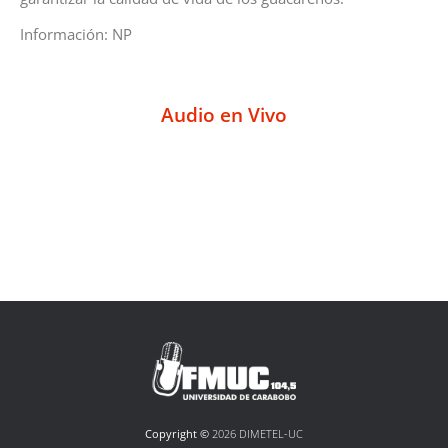
Información: NP
Audio en Vivo
Copyright ©
2026 DIMETEL-UC