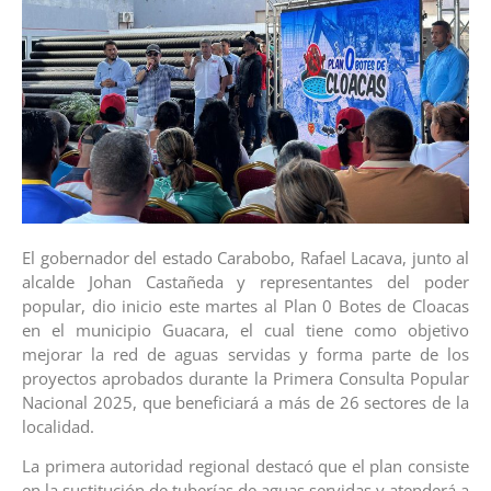
El gobernador del estado Carabobo, Rafael Lacava, junto al
alcalde Johan Castañeda y representantes del poder
popular, dio inicio este martes al Plan 0 Botes de Cloacas
en el municipio Guacara, el cual tiene como objetivo
mejorar la red de aguas servidas y forma parte de los
proyectos aprobados durante la Primera Consulta Popular
Nacional 2025, que beneficiará a más de 26 sectores de la
localidad.
La primera autoridad regional destacó que el plan consiste
en la sustitución de tuberías de aguas servidas y atenderá a