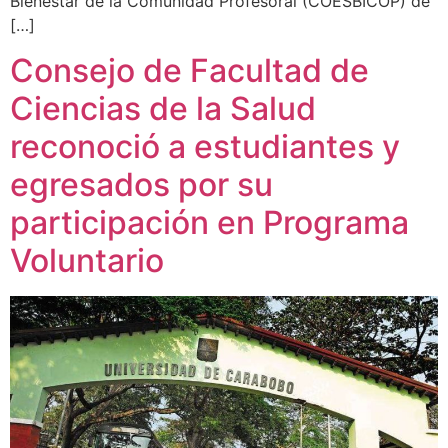
Bienestar de la Comunidad Profesoral (COESBICOP) de
[…]
Consejo de Facultad de
Ciencias de la Salud
reconoció a estudiantes y
egresados por su
participación en Programa
Voluntario