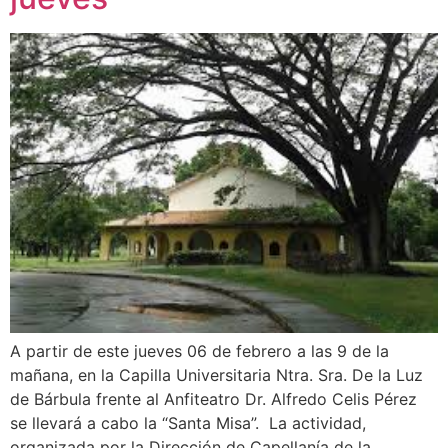
A partir de este jueves 06 de febrero a las 9 de la
mañana, en la Capilla Universitaria Ntra. Sra. De la Luz
de Bárbula frente al Anfiteatro Dr. Alfredo Celis Pérez
se llevará a cabo la “Santa Misa”. La actividad,
organizada por la Dirección de Capellanía de la