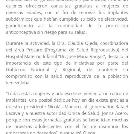
quienes ofrecieron consultas gratuitas a mujeres de
diversas edades, con el fin de renovar los implantes
subdérmicos que habían cumplido su ciclo de efectividad,
garantizando así la continuidad de la protección
anticonceptiva sin riesgo para su salud.
Durante la actividad, la Dra. Claudia Ojeda, coordinadora
del área Prosare (Programa de Salud Reproductiva) del
Hospital Materno Infantil “Dr. José María Vargas”, destacó la
importancia de este tipo de iniciativas por parte del
Gobierno Nacional y Regional, de mantener su
compromiso con la salud reproductiva de la población
venezolana.
“Todas estas mujeres y adolescentes vienen a un retiro de
implantes, una posibilidad que hoy en día existe gracias a
nuestro presidente Nicolás Maduro, al gobernador Rafael
Lacava y a nuestra autoridad Única de Salud, Jonna Acero,
porque con estas jornadas gratuitas se benefician muchas
de nuestras adolescentes con el fin de disminuir los
embarazos no deseados”, puntualizó Ojeda.