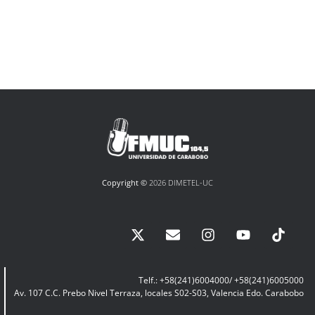
Copyright ©
2026 DIMETEL-UC
Telf.: +58(241)6004000/ +58(241)6005000
Av. 107 C.C. Prebo Nivel Terraza, locales S02-S03, Valencia Edo. Carabobo