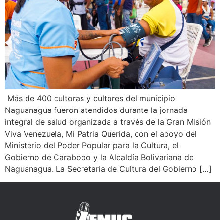
Más de 400 cultoras y cultores del municipio
Naguanagua fueron atendidos durante la jornada
integral de salud organizada a través de la Gran Misión
Viva Venezuela, Mi Patria Querida, con el apoyo del
Ministerio del Poder Popular para la Cultura, el
Gobierno de Carabobo y la Alcaldía Bolivariana de
Naguanagua. La Secretaria de Cultura del Gobierno […]