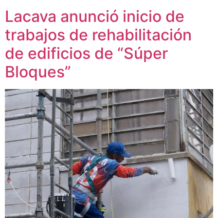
Lacava anunció inicio de
trabajos de rehabilitación
de edificios de “Súper
Bloques”