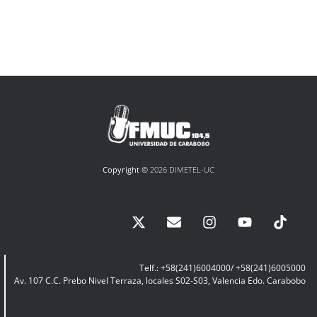
Copyright ©
2026 DIMETEL-UC
Telf.: +58(241)6004000/ +58(241)6005000
Av. 107 C.C. Prebo Nivel Terraza, locales S02-S03, Valencia Edo. Carabobo