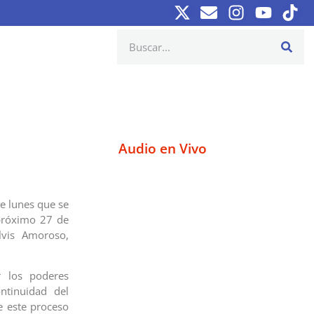
Audio en Vivo
te lunes que se
 próximo 27 de
Elvis Amoroso,
 los poderes
ontinuidad del
e este proceso