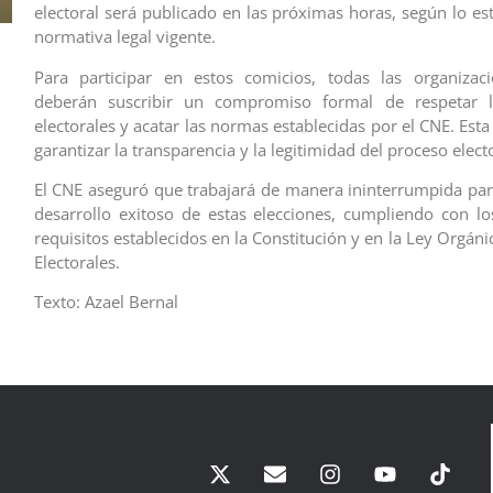
electoral será publicado en las próximas horas, según lo es
normativa legal vigente.
Para participar en estos comicios, todas las organizaci
deberán suscribir un compromiso formal de respetar l
electorales y acatar las normas establecidas por el CNE. Es
garantizar la transparencia y la legitimidad del proceso electo
El CNE aseguró que trabajará de manera ininterrumpida para
desarrollo exitoso de estas elecciones, cumpliendo con lo
requisitos establecidos en la Constitución y en la Ley Orgán
Electorales.
Texto: Azael Bernal