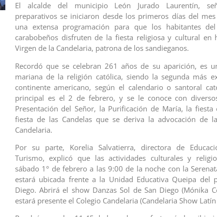
El alcalde del municipio León Jurado Laurentín, se
preparativos se iniciaron desde los primeros días del me
una extensa programación para que los habitantes del
carabobeños disfruten de la fiesta religiosa y cultural en
Virgen de la Candelaria, patrona de los sandieganos.
Recordó que se celebran 261 años de su aparición, es u
mariana de la religión católica, siendo la segunda más e
continente americano, según el calendario o santoral cató
principal es el 2 de febrero, y se le conoce con divers
Presentación del Señor, la Purificación de María, la fiesta
fiesta de las Candelas que se deriva la advocación de l
Candelaria.
Por su parte, Korelia Salvatierra, directora de Educaci
Turismo, explicó que las actividades culturales y religio
sábado 1° de febrero a las 9:00 de la noche con la Serenat
estará ubicada frente a la Unidad Educativa Queipa del 
Diego. Abrirá el show Danzas Sol de San Diego (Mónika C
estará presente el Colegio Candelaria (Candelaria Show Latín