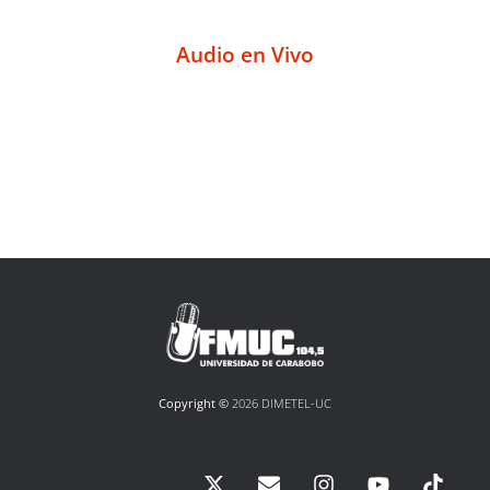
Audio en Vivo
Copyright ©
2026 DIMETEL-UC