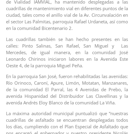
de Vialidad IAMVIAL, ha mantenido desplegadas a las
cuadrillas de mantenimiento vial en diferentes puntos de la
ciudad, tales como el anillo vial de la Av. Circunvalación en
el sector Las Palmitas, parroquia Rafael Urdaneta, así como
en la comunidad Bicentenario 2.
Las cuadrillas también se han hecho presentes en las
calles: Pinto Salinas, San Rafael, San Miguel y Las
Mercedes, de igual manera, en la comunidad José
Leonardo Chirinos iniciaron labores en la Avenida Este
Oeste 4, de la parroquia Miguel Peña.
En la parroquia San José, fueron rehabilitadas las avenidas:
Río Orinoco, Caroní, Apure, Limón, Motatan, Manzanares,
de la comunidad El Parral, las 4 Avenidas de Prebo, la
avenida Hispanidad del Distribuidor Las Clavellinas y la
avenida Andrés Eloy Blanco de la comunidad La Viña.
La máxima autoridad municipal puntualizó que “nuestras
cuadrillas de asfaltado se encuentran desplegadas todos
los días, cumpliendo con el Plan Especial de Asfaltado que
nos encargó el gobernador y nuestro presidente Nicolás