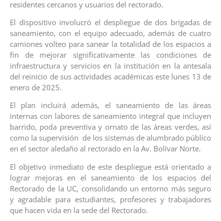
residentes cercanos y usuarios del rectorado.
El dispositivo involucró el despliegue de dos brigadas de
saneamiento, con el equipo adecuado, además de cuatro
camiones volteo para sanear la totalidad de los espacios a
fin de mejorar significativamente las condiciones de
infraestructura y servicios en la institución en la antesala
del reinicio de sus actividades académicas este lunes 13 de
enero de 2025.
El plan incluirá además, el saneamiento de las áreas
internas con labores de saneamiento integral que incluyen
barrido, poda preventiva y ornato de las áreas verdes, así
como la supervisión de los sistemas de alumbrado público
en el sector aledaño al rectorado en la Av. Bolívar Norte.
El objetivo inmediato de este despliegue está orientado a
lograr mejoras en el saneamiento de los espacios del
Rectorado de la UC, consolidando un entorno más seguro
y agradable para estudiantes, profesores y trabajadores
que hacen vida en la sede del Rectorado.