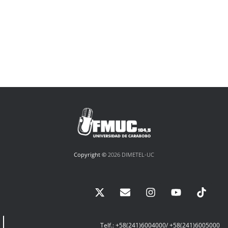
Copyright ©
2026 DIMETEL-UC
Telf.: +58(241)6004000/ +58(241)6005000