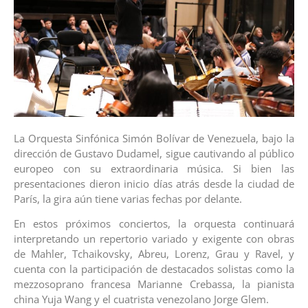
La Orquesta Sinfónica Simón Bolívar de Venezuela, bajo la
dirección de Gustavo Dudamel, sigue cautivando al público
europeo con su extraordinaria música. Si bien las
presentaciones dieron inicio días atrás desde la ciudad de
París, la gira aún tiene varias fechas por delante.
En estos próximos conciertos, la orquesta continuará
interpretando un repertorio variado y exigente con obras
de Mahler, Tchaikovsky, Abreu, Lorenz, Grau y Ravel, y
cuenta con la participación de destacados solistas como la
mezzosoprano francesa Marianne Crebassa, la pianista
china Yuja Wang y el cuatrista venezolano Jorge Glem.