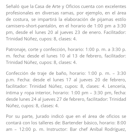
Señaló que la Casa de Arte y Oficios cuenta con excelentes
profesionales en diversas ramas, por ejemplo, en el área
de costura, se impartirá la elaboración de pijamas estilo
camisero-short-pantalón, en el horario de 1:00 pm a 3:30
pm, desde el lunes 20 al jueves 23 de enero. Facilitador:
Trinidad Núñez, cupos: 8, clases: 4.
Patronaje, corte y confección, horario: 1:00 p. m. a 3:30 p.
m. fecha: desde el lunes 10 al 13 de febrero, facilitador:
Trinidad Núñez, cupos: 8, clases: 4.
Confección de traje de baño, horario: 1:00 p. m. – 3:30
p.m. Fecha: desde el lunes 17 al jueves 20 de febrero,
facilitador: Trinidad Núñez, cupos: 8, clases: 4. Lencería,
íntima y ropa interior, horario: 1:00 pm – 3:30 pm, fecha:
desde lunes 24 al jueves 27 de febrero, facilitador: Trinidad
Núñez, cupos: 8, clases: 4.
Por su parte, Jurado indicó que en el área de oficios se
contará con los talleres de: Bartender básico, horario: 8:00
am – 12:00 p. m. Instructor: Bar chef Aníbal Rodríguez,