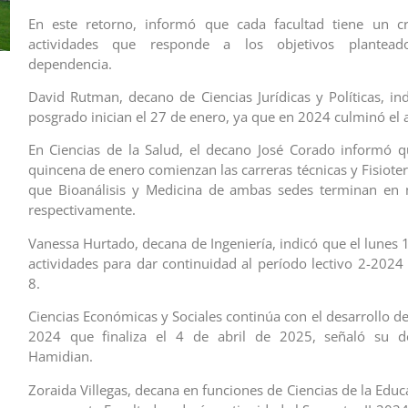
En este retorno, informó que cada facultad tiene un 
actividades que responde a los objetivos plantea
dependencia.
David Rutman, decano de Ciencias Jurídicas y Políticas, in
posgrado inician el 27 de enero, ya que en 2024 culminó el a
En Ciencias de la Salud, el decano José Corado informó 
quincena de enero comienzan las carreras técnicas y Fisiote
que Bioanálisis y Medicina de ambas sedes terminan en m
respectivamente.
Vanessa Hurtado, decana de Ingeniería, indicó que el lunes 
actividades para dar continuidad al período lectivo 2-202
8.
Ciencias Económicas y Sociales continúa con el desarrollo d
2024 que finaliza el 4 de abril de 2025, señaló su d
Hamidian.
Zoraida Villegas, decana en funciones de Ciencias de la Edu