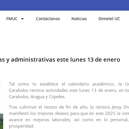
FMUC
Contáctanos
Noticias
Dimetel UC
as y administrativas este lunes 13 de enero
Tal como lo establece el calendario académico, la U
Carabobo reinicia actividades este lunes 13 de enero, en to
Carabobo, Aragua y Cojedes.
Tras culminar el receso de fin de año, la rectora Jessy 
manifestó los mejores deseos para que en este 2025 la co
avance en mejoras laborales, así como en lo personal
prosperidad.