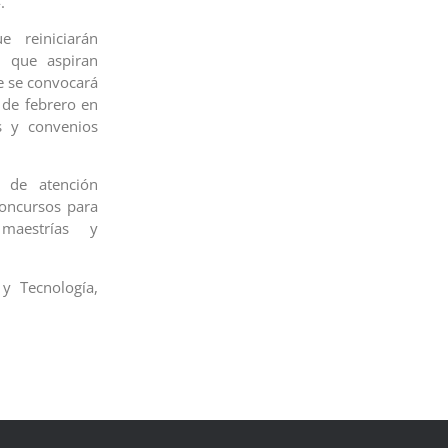
.
 reiniciarán
, que aspiran
e se convocará
 de febrero en
s y convenios
 de atención
concursos para
maestrías y
y Tecnología,