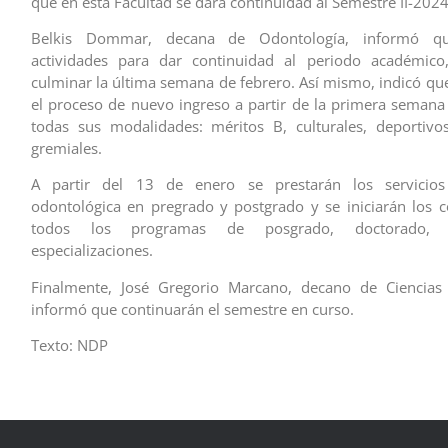
que en esta Facultad se dará continuidad al Semestre II-2024
Belkis Dommar, decana de Odontología, informó que
actividades para dar continuidad al periodo académico
culminar la última semana de febrero. Así mismo, indicó qu
el proceso de nuevo ingreso a partir de la primera semana
todas sus modalidades: méritos B, culturales, deportivo
gremiales.
A partir del 13 de enero se prestarán los servicios
odontológica en pregrado y postgrado y se iniciarán los 
todos los programas de posgrado, doctorado, 
especializaciones.
Finalmente, José Gregorio Marcano, decano de Ciencias 
informó que continuarán el semestre en curso.
Texto: NDP