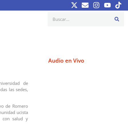
Audio en Vivo
niversidad de
das las sedes,
Divo de Romero
munidad ucista
, con salud y