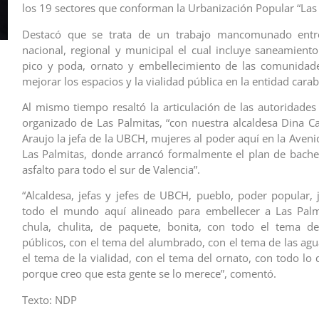
los 19 sectores que conforman la Urbanización Popular “Las
Destacó que se trata de un trabajo mancomunado entr
nacional, regional y municipal el cual incluye saneamiento 
pico y poda, ornato y embellecimiento de las comunidade
mejorar los espacios y la vialidad pública en la entidad cara
Al mismo tiempo resaltó la articulación de las autoridades
organizado de Las Palmitas, “con nuestra alcaldesa Dina Cas
Araujo la jefa de la UBCH, mujeres al poder aquí en la Aveni
Las Palmitas, donde arrancó formalmente el plan de bache
asfalto para todo el sur de Valencia”.
“Alcaldesa, jefas y jefes de UBCH, pueblo, poder popular, 
todo el mundo aquí alineado para embellecer a Las Palmi
chula, chulita, de paquete, bonita, con todo el tema de
públicos, con el tema del alumbrado, con el tema de las agu
el tema de la vialidad, con el tema del ornato, con todo lo 
porque creo que esta gente se lo merece”, comentó.
Texto: NDP