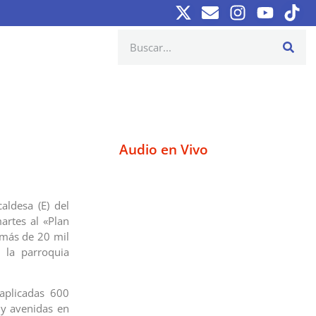
Audio en Vivo
aldesa (E) del
artes al «Plan
 más de 20 mil
 la parroquia
aplicadas 600
s y avenidas en