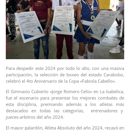
Para despedir este 2024 por todo lo alto, con una masiva
participación, la selección de boxeo del estado Carabobo,
celebró el 4to Aniversario de la Copa «Fabiola Cabello».
El Gimnasio Cubierto «Jorge Romero Celis» en La Isabelica,
fue el escenario para presentar los mejores combates de
esta disciplina, premiando además a los atletas más
destacados en todas las categorías, entrenadores y
jueces-arbitros del año 2024.
El mayor galardón, Atleta Absoluto del año 2024, recayó en