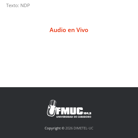
Texto: NDP
Audio en Vivo
Copyright ©
2026 DIMETEL-UC