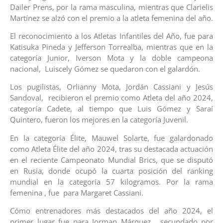
Dailer Prens, por la rama masculina, mientras que Clarielis
Martínez se alzó con el premio a la atleta femenina del año.
El reconocimiento a los Atletas Infantiles del Año, fue para
Katisuka Pineda y Jefferson Torrealba, mientras que en la
categoría Junior, Iverson Mota y la doble campeona
nacional, Luiscely Gómez se quedaron con el galardón.
Los pugilistas, Orlianny Mota, Jordán Cassiani y Jesús
Sandoval, recibieron el premio como Atleta del año 2024,
categoría Cadete, al tiempo que Luis Gómez y Saraí
Quintero, fueron los mejores en la categoría Juvenil.
En la categoría Élite, Mauwel Solarte, fue galardonado
como Atleta Élite del año 2024, tras su destacada actuación
en el reciente Campeonato Mundial Brics, que se disputó
en Rusia, donde ocupó la cuarta posición del ranking
mundial en la categoría 57 kilogramos. Por la rama
femenina , fue para Margaret Cassiani.
Cómo entrenadores más destacados del año 2024, el
primer lugar fue para Jorman Márquez, secundado por