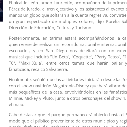
El alcalde León Jurado Laurentín, acompañado de la primer
Pérez de Jurado, el tren ejecutivo y los asistentes al evento
manos un globo que soltarán a la cuenta regresiva, convirtie
un gran espectáculo de múltiples colores, dijo Korelia Sal
Dirección de Educación, Cultura y Turismo.
Posteriormente, en tarima estará acompañándonos la cant
quien viene de realizar un recorrido nacional e internacional
escenarios, y en San Diego nos deleitará con un exten
musical que incluirá “Un Beta”, “Coquette”, “Party Teteo”, “
Tú”, “Maxi Xula”, entre otros temas que harán bailar 
fanaticada, recalcó Salvatierra.
Finalmente, señaló que las actividades iniciarán desde las 5:
con el show navideño Megatronic-Disney que hará vibrar de
más pequeñitos de la casa, envolviéndolos en las fantástica
Minnie, Mickey y Pluto, junto a otros personajes del show “En
el mar».
Cabe destacar que el parque permanecerá abierto hasta el 
modo que el público proveniente de otros municipios y reg