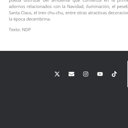
pueda disfrutar del ambiente que comienza en la prim
adornos relacionados con la Navidad, iluminación, el peseb
Santa Claus, el tren chu-chu, entre otras atractivas decoraci
la época decembrina.
Texto: NDP