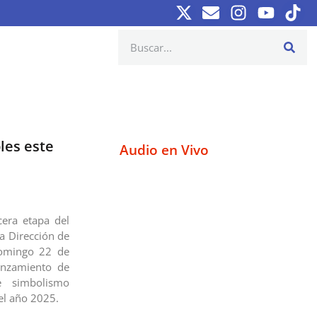
les este
Audio en Vivo
cera etapa del
la Dirección de
domingo 22 de
lanzamiento de
e simbolismo
el año 2025.