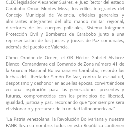
CLEC legislador Alexander Suárez, el Juez Rector del estado
Carabobo Omar Montes Meza, los ediles integrantes del
Concejo Municipal de Valencia, oficiales generales y
almirantes integrantes del alto mando militar regional,
directores de los cuerpos policiales, Sistema Integrado
Protección Civil y Bomberos de Carabobo junto a una
representación de los jueces y juezas de Paz comunales,
además del pueblo de Valencia.
Cómo Orador de Orden, el GB Héctor Gabriel Alviárez
Blanco, Comandante del Comando de Zona número 41 de
la Guardia Nacional Bolivariana en Carabobo, recordó las
luchas del Libertador Simón Bolívar, contra la esclavitud,
despotismo y deshonor en aquellas épocas, convirtiéndose
en una inspiración para las generaciones presentes y
futuras, comprometidas con los principios de libertad,
igualdad, justicia y paz, recordando que “por siempre será
el visionario y precursor de la unidad latinoamericana”.
”La Patria venezolana, la Revolución Bolivariana y nuestra
FANB lleva su nombre, todos en esta República contienen