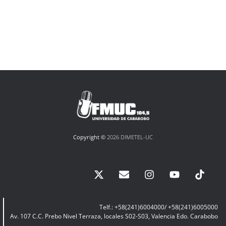
Copyright ©
2026 DIMETEL-UC
Telf.: +58(241)6004000/ +58(241)6005000
Av. 107 C.C. Prebo Nivel Terraza, locales S02-S03, Valencia Edo. Carabobo