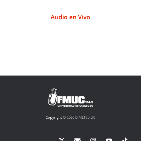
Audio en Vivo
Copyright ©
2026 DIMETEL-UC