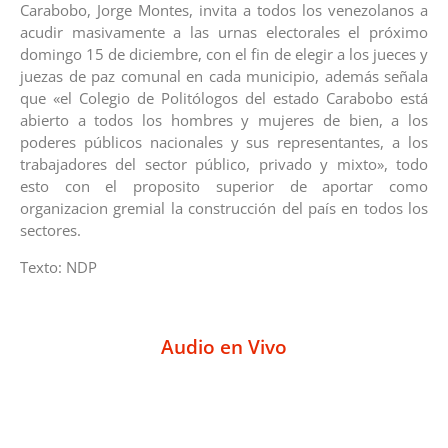
Carabobo, Jorge Montes, invita a todos los venezolanos a
acudir masivamente a las urnas electorales el próximo
domingo 15 de diciembre, con el fin de elegir a los jueces y
juezas de paz comunal en cada municipio, además señala
que «el Colegio de Politólogos del estado Carabobo está
abierto a todos los hombres y mujeres de bien, a los
poderes públicos nacionales y sus representantes, a los
trabajadores del sector público, privado y mixto», todo
esto con el proposito superior de aportar como
organizacion gremial la construcción del país en todos los
sectores.
Texto: NDP
Audio en Vivo