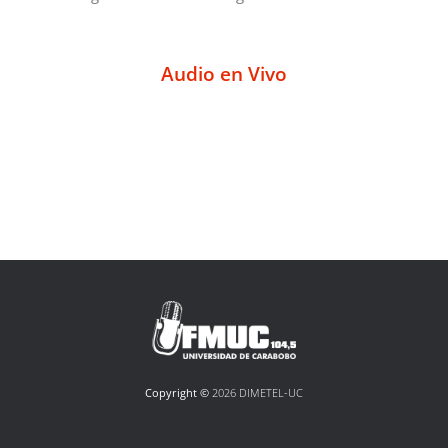
Audio en Vivo
Copyright ©
2026 DIMETEL-UC