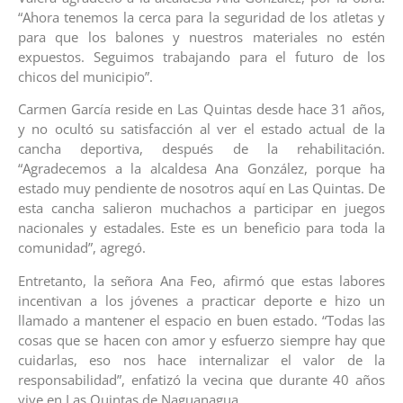
“Ahora tenemos la cerca para la seguridad de los atletas y
para que los balones y nuestros materiales no estén
expuestos. Seguimos trabajando para el futuro de los
chicos del municipio”.
Carmen García reside en Las Quintas desde hace 31 años,
y no ocultó su satisfacción al ver el estado actual de la
cancha deportiva, después de la rehabilitación.
“Agradecemos a la alcaldesa Ana González, porque ha
estado muy pendiente de nosotros aquí en Las Quintas. De
esta cancha salieron muchachos a participar en juegos
nacionales y estadales. Este es un beneficio para toda la
comunidad”, agregó.
Entretanto, la señora Ana Feo, afirmó que estas labores
incentivan a los jóvenes a practicar deporte e hizo un
llamado a mantener el espacio en buen estado. “Todas las
cosas que se hacen con amor y esfuerzo siempre hay que
cuidarlas, eso nos hace internalizar el valor de la
responsabilidad”, enfatizó la vecina que durante 40 años
vive en Las Quintas de Naguanagua.