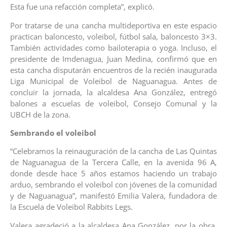
Esta fue una refacción completa”, explicó.
Por tratarse de una cancha multideportiva en este espacio
practican baloncesto, voleibol, fútbol sala, baloncesto 3×3.
También actividades como bailoterapia o yoga. Incluso, el
presidente de Imdenagua, Juan Medina, confirmó que en
esta cancha disputarán encuentros de la recién inaugurada
Liga Municipal de Voleibol de Naguanagua. Antes de
concluir la jornada, la alcaldesa Ana González, entregó
balones a escuelas de voleibol, Consejo Comunal y la
UBCH de la zona.
Sembrando el voleibol
“Celebramos la reinauguración de la cancha de Las Quintas
de Naguanagua de la Tercera Calle, en la avenida 96 A,
donde desde hace 5 años estamos haciendo un trabajo
arduo, sembrando el voleibol con jóvenes de la comunidad
y de Naguanagua”, manifestó Emilia Valera, fundadora de
la Escuela de Voleibol Rabbits Legs.
Valera agradeció a la alcaldesa Ana González, por la obra.