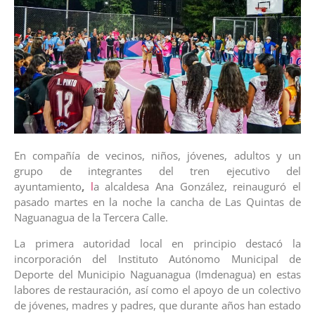
En compañía de vecinos, niños, jóvenes, adultos y un
grupo de integrantes del tren ejecutivo del
ayuntamiento
,
l
a alcaldesa Ana González, reinauguró el
pasado martes en la noche la cancha de Las Quintas de
Naguanagua de la Tercera Calle.
La primera autoridad local en principio destacó la
incorporación del Instituto Autónomo Municipal de
Deporte del Municipio Naguanagua (Imdenagua) en estas
labores de restauración, así como el apoyo de un colectivo
de jóvenes, madres y padres, que durante años han estado