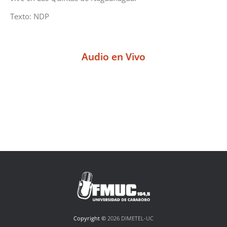
Texto: NDP
Audio en Vivo
Copyright ©
2026 DIMETEL-UC