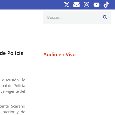
de Policía
Audio en Vivo
discusión, la
pal de Policía
va vigente del
icente Scarano
 Interior y de