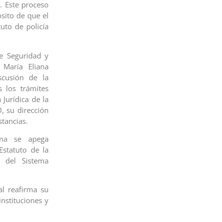
. Este proceso
sito de que el
uto de policía
e Seguridad y
 María Eliana
scusión de la
 los trámites
 Jurídica de la
, su dirección
stancias.
rma se apega
Estatuto de la
o del Sistema
al reafirma su
instituciones y