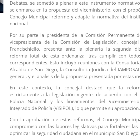
Debates, se sometió a plenaria este instrumento normativo
se enmarca en la propuesta del viceministerio, con el propó
Concejo Municipal reforme y adapte la normativa del instit
nacional.
Por su parte la presidenta de la Comisión Permanente d
vicepresidenta de la Comisión de Legislación, concejal
Francischiello, presenta ante la plenaria la segunda di
reforma total de esta ordenanza, tras cumplir con todos
correspondientes. Esto incluyó reuniones con la Consultoría
Alcaldía de San Diego, la Consultoría Jurídica del IAMPOSAD
general, y el análisis de la propuesta presentada por estas in
En este contexto, la concejal destacó que la refo
estrictamente a la legislación vigente, de acuerdo con el 
Policía Nacional y los lineamientos del Viceministeri
Integrado de Policía (VISIPOL), lo que permite su aprobación.
Con la aprobación de estas reformas, el Concejo Municip
compromiso con las labores legislativas para fortalecer las 
optimizar la seguridad ciudadana en el municipio San Diego.