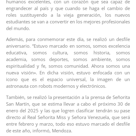
humanos excelentes, con un corazón que sea capaz de
engrandecer al país y que cuando se haga el cambio de
roles sustituyendo a la vieja generación, los nuevos
estudiantes se van a convertir en los mejores profesionales
del mundo.
Además, para conmemorar este día, se realizó un desfile
aniversario. “Estuvo marcado en somos, somos excelencia
educativa, somos cultura, somos historia, somos
academia, somos deportes, somos ambiente, somos
espiritualidad y fe, somos comunidad. Ahora somos una
nueva visión». En dicha visión, estuvo enfocada con un
icono que es el espacio universal, la imagen de un
astronauta con robots modernos y electrónicos.
También, se realizó la presentación a la prensa de Señorita
San Martín, que se estima llevar a cabo el próximo 30 de
enero del 2025 y las que logren clasificar tendrán su pase
directo al Real Señorita Miss y Señora Venezuela, que será
entre febrero y marzo, todo eso estuvo marcado el desfile
de este año, informó, Mendoza.