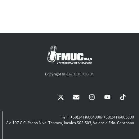
Copyright ©
2026 DIMETEL-UC
Telf.: +58(241)6004000/ +58(241)6005000
Av. 107 C.C. Prebo Nivel Terraza, locales S02-S03, Valencia Edo. Carabobo