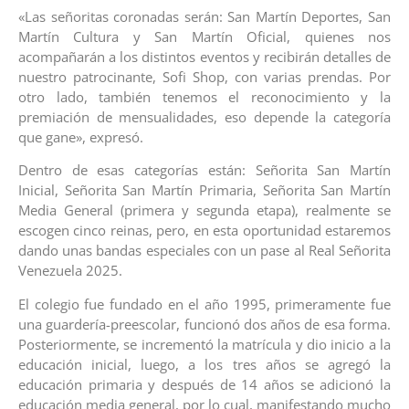
«Las señoritas coronadas serán: San Martín Deportes, San
Martín Cultura y San Martín Oficial, quienes nos
acompañarán a los distintos eventos y recibirán detalles de
nuestro patrocinante, Sofi Shop, con varias prendas. Por
otro lado, también tenemos el reconocimiento y la
premiación de mensualidades, eso depende la categoría
que gane», expresó.
Dentro de esas categorías están: Señorita San Martín
Inicial, Señorita San Martín Primaria, Señorita San Martín
Media General (primera y segunda etapa), realmente se
escogen cinco reinas, pero, en esta oportunidad estaremos
dando unas bandas especiales con un pase al Real Señorita
Venezuela 2025.
El colegio fue fundado en el año 1995, primeramente fue
una guardería-preescolar, funcionó dos años de esa forma.
Posteriormente, se incrementó la matrícula y dio inicio a la
educación inicial, luego, a los tres años se agregó la
educación primaria y después de 14 años se adicionó la
educación media general, por lo cual, manifestando mucho