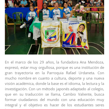
En el marco de los 29 años, la fundadora Ana Mendoza,
expresó, estar muy orgullosa, porque es una institución de
gran trayectoria en la Parroquia Rafael Urdaneta. Con
mucho nombre en cuanto a cultura, deporte y una nueva
visión académica, donde la base es el idioma, la lectura y la
investigación. Con un método japonés adaptado al colegio,
que en su traducción se llama, Cambio Valiente, busca
formar ciudadanos del mundo con una educación muy
integral y el objetivo es hacer de los estudiantes seres