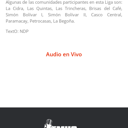
Algunas de las comunidades participantes en esta Liga son:
La Cidra, Las Quintas, Las Trincheras, Brisas del Café,
Simón Bolívar I, Simón Bolívar II, Casco Central,
Paramacay, Petrocasas, La Begoña.
TextO: NDP
Audio en Vivo