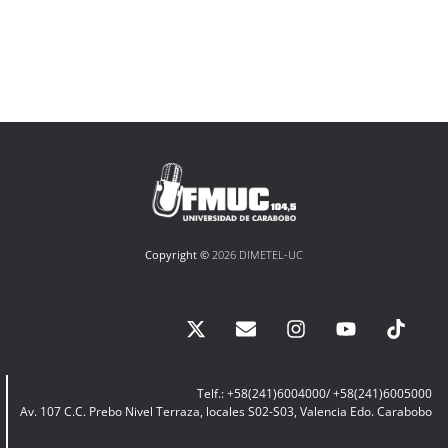
Copyright ©
2026 DIMETEL-UC
Telf.: +58(241)6004000/ +58(241)6005000
Av. 107 C.C. Prebo Nivel Terraza, locales S02-S03, Valencia Edo. Carabobo