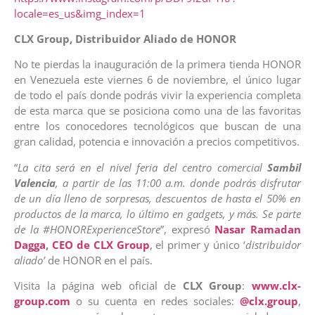
locale=es_us&img_index=1
CLX Group, Distribuidor Aliado de HONOR
No te pierdas la inauguración de la primera tienda HONOR
en Venezuela este viernes 6 de noviembre, el único lugar
de todo el país donde podrás vivir la experiencia completa
de esta marca que se posiciona como una de las favoritas
entre los conocedores tecnológicos que buscan de una
gran calidad, potencia e innovación a precios competitivos.
“
La cita será en el nivel feria del centro comercial
Sambil
Valencia
, a partir de las 11:00 a.m. donde podrás disfrutar
de un día lleno de sorpresas, descuentos de hasta el 50% en
productos de la marca, lo último en gadgets, y más. Se parte
de la #HONORExperienceStore
”, expresó
Nasar Ramadan
Dagga
,
CEO de CLX Group
, el primer y único ‘
distribuidor
aliado’
de HONOR en el país.
Visita la página web oficial de
CLX Group
:
www.clx-
group.com
o su cuenta en redes sociales:
@clx.group
,