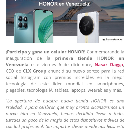
¡
Participa y gana un celular HONOR
! Conmemorando la
inauguración de la
primera tienda HONOR en
Venezuela
este viernes 6 de diciembre,
Nasar Dagga
,
CEO de
CLX Group
anunció su nuevo sorteo para la red
social Instagram con premios increíbles en la mejor
tecnología de este líder mundial en smartphones,
plegables, tecnología IA, tablets, laptops, wearables y más.
“
La apertura de nuestra nueva tienda HONOR es una
realidad, y para celebrar que muy pronto alcanzaremos un
nuevo hito en Venezuela, hemos decidido llevar a todos
ustedes un poco de la magia de estos dispositivos móviles de
calidad profesional. Sin importar desde donde nos leas, esta