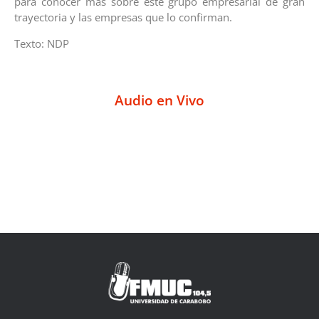
para conocer más sobre este grupo empresarial de gran
trayectoria y las empresas que lo confirman.
Texto: NDP
Audio en Vivo