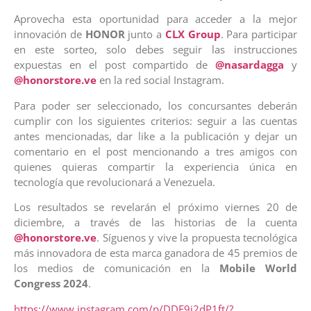
Aprovecha esta oportunidad para acceder a la mejor
innovación de
HONOR
junto a
CLX Group
. Para participar
en este sorteo, solo debes seguir las instrucciones
expuestas en el post compartido de
@nasardagga
y
@honorstore.ve
en la red social Instagram.
Para poder ser seleccionado, los concursantes deberán
cumplir con los siguientes criterios: seguir a las cuentas
antes mencionadas, dar like a la publicación y dejar un
comentario en el post mencionando a tres amigos con
quienes quieras compartir la experiencia única en
tecnología que revolucionará a Venezuela.
Los resultados se revelarán el próximo viernes 20 de
diciembre, a través de las historias de la cuenta
@honorstore.ve
. Síguenos y vive la propuesta tecnológica
más innovadora de esta marca ganadora de 45 premios de
los medios de comunicación en la
Mobile World
Congress 2024
.
https://www.instagram.com/p/DDF9i2dP1ft/?