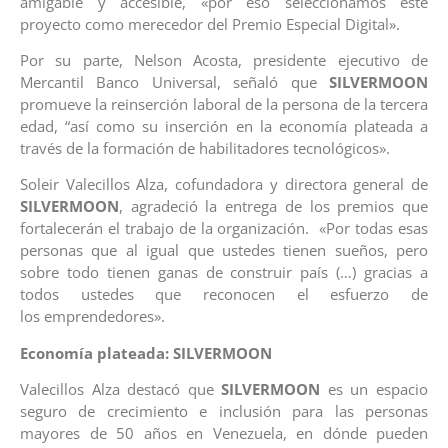
amigable y accesible, «por eso seleccionamos este
proyecto como merecedor del Premio Especial Digital».
Por su parte, Nelson Acosta, presidente ejecutivo de
Mercantil Banco Universal, señaló que
SILVERMOON
promueve la reinserción laboral de la persona de la tercera
edad, “así como su inserción en la economía plateada a
través de la formación de habilitadores tecnológicos».
Soleir Valecillos Alza, cofundadora y directora general de
SILVERMOON
, agradeció la entrega de los premios que
fortalecerán el trabajo de la organización. «Por todas esas
personas que al igual que ustedes tienen sueños, pero
sobre todo tienen ganas de construir país (…) gracias a
todos ustedes que reconocen el esfuerzo de
los emprendedores».
Economía plateada: SILVERMOON
Valecillos Alza destacó que
SILVERMOON
es un espacio
seguro de crecimiento e inclusión para las personas
mayores de 50 años en Venezuela, en dónde pueden