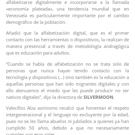
alfabetizarse digitalmente e incorporarse a la llamada
«economía plateada», una tendencia mundial que en
Venezuela es particularmente importante por el cambio
demográfico de la población.
Añadió que la alfabetización digital, que es el primer
contacto con las herramientas o dispositivos, la realizan de
manera presencial a través de metodología andragógica
que es educación para adultos.
“Cuando se habla de alfabetización no se trata solo de
personas que nunca hayan tenido contacto con la
tecnología y dispositivos (…) sino también es la educación a
aquellas personas que han sido migrantes digitales y con
ello atenuamos el miedo que les puede producir no ser
nativos digitales”, dijo la directora de
SILVERMOON
.
Valecillos Alza asimismo recalcó que fomentan el respeto
intergeneracional y el lenguaje no excluyente por la edad,
pues no se les llama abuelos ni jubilados a quienes ya han
cumplido 50 años, debido a que no necesariamente
cumplen con esos roles.