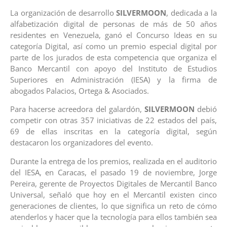
La organización de desarrollo
SILVERMOON
, dedicada a la
alfabetización digital de personas de más de 50 años
residentes en Venezuela, ganó el Concurso Ideas en su
categoría Digital, así como un premio especial digital por
parte de los jurados de esta competencia que organiza el
Banco Mercantil con apoyo del Instituto de Estudios
Superiores en Administración (IESA) y la firma de
abogados Palacios, Ortega & Asociados.
Para hacerse acreedora del galardón,
SILVERMOON
debió
competir con otras 357 iniciativas de 22 estados del país,
69 de ellas inscritas en la categoría digital, según
destacaron los organizadores del evento.
Durante la entrega de los premios, realizada en el auditorio
del IESA, en Caracas, el pasado 19 de noviembre, Jorge
Pereira, gerente de Proyectos Digitales de Mercantil Banco
Universal, señaló que hoy en el Mercantil existen cinco
generaciones de clientes, lo que significa un reto de cómo
atenderlos y hacer que la tecnología para ellos también sea