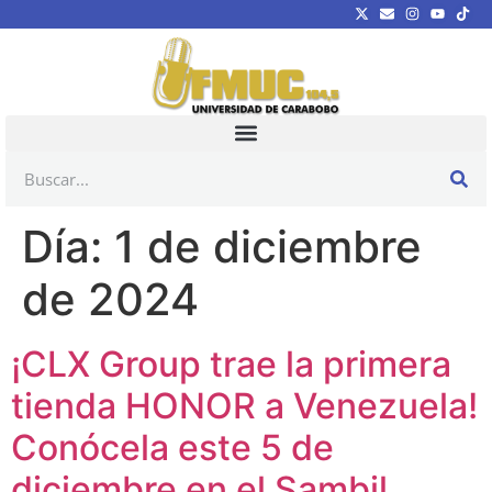
Día:
1 de diciembre
de 2024
¡CLX Group trae la primera
tienda HONOR a Venezuela!
Conócela este 5 de
diciembre en el Sambil