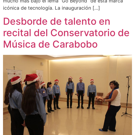
mucho más bajo el lema “Go Beyond” de esta marca
icónica de tecnología. La inauguración […]
Desborde de talento en
recital del Conservatorio de
Música de Carabobo