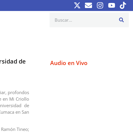
rsidad de
Audio en Vivo
iar, profondos
e en Mi Criollo
niversidad de
 Cumaca en San
 y Ramón Tineo;