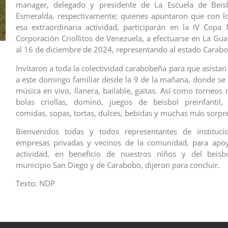
manager, delegado y presidente de La Escuela de Bei
Esmeralda, respectivamente; quienes apuntaron que con l
esa extraordinaria actividad, participarán en la IV Copa
Corporación Criollitos de Venezuela, a efectuarse en La Gua
al 16 de diciembre de 2024, representando al estado Carab
Invitaron a toda la colectividad carabobeña para que asista
a este domingo familiar desde la 9 de la mañana, donde se t
música en vivo, llanera, bailable, gaitas. Así como torneos
bolas criollas, dominó, juegos de beisbol preinfantil, 
comidas, sopas, tortas, dulces, bebidas y muchas más sorpr
Bienvenidos todas y todos representantes de institucio
empresas privadas y vecinos de la comunidad, para apoy
actividad, en beneficio de nuestros niños y del beis
municipio San Diego y de Carabobo, dijeron para concluir.
Texto: NDP