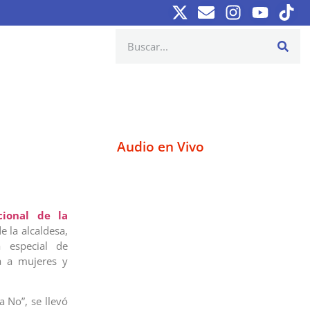
Audio en Vivo
cional de la
de la alcaldesa,
 especial de
da a mujeres y
a No”, se llevó