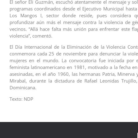
El señor Eli Guzmán, escuchó atentamente el mensaje y solic
programas coordinados desde el Ejecutivo Municipal hast
Los Mangos I, sector donde reside, pues considera q
profundizar aún más el mensaje contra la violencia de gé
vecinos. “Allá hace falta más unión para enfrentar este fla
violencia”, comentó.
El Día Internacional de la Eliminación de la Violencia Cont
conmemora cada 25 de noviembre para denunciar la violen
mujeres en el mundo. La convocatoria fue iniciada por 
feminista latinoamericano en 1981, motivado a la fecha en
asesinadas, en el año 1960, las hermanas Patria, Minerva 
Mirabal, durante la dictadura de Rafael Leonidas Trujillo
Dominicana.
Texto: NDP