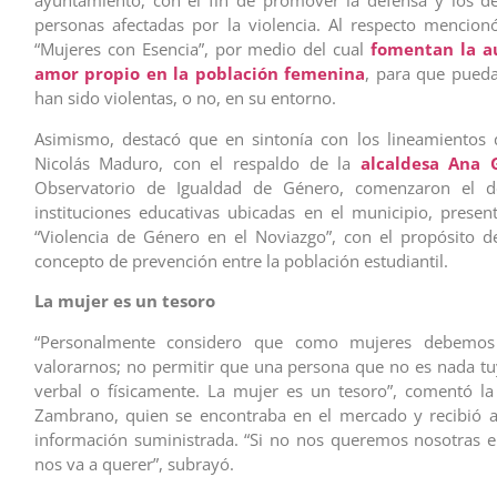
ayuntamiento, con el fin de promover la defensa y los d
personas afectadas por la violencia. Al respecto mencio
“Mujeres con Esencia”, por medio del cual
fomentan la a
amor propio en la población femenina
, para que puedan
han sido violentas, o no, en su entorno.
Asimismo, destacó que en sintonía con los lineamientos 
Nicolás Maduro, con el respaldo de la
alcaldesa Ana 
Observatorio de Igualdad de Género, comenzaron el d
instituciones educativas ubicadas en el municipio, present
“Violencia de Género en el Noviazgo”, con el propósito de
concepto de prevención entre la población estudiantil.
La mujer es un tesoro
“Personalmente considero que como mujeres debemos
valorarnos; no permitir que una persona que no es nada t
verbal o físicamente. La mujer es un tesoro”, comentó l
Zambrano, quien se encontraba en el mercado y recibió a
información suministrada. “Si no nos queremos nosotras 
nos va a querer”, subrayó.