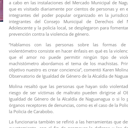
a cabo en las instalaciones del Mercado Municipal de Nag
que es visitado diariamente por cientos de personas y en 
integrantes del poder popular organizado en la jurisdic
integrantes del Consejo Municipal de Derechos del 
Adolescente y la policía local, se desplegaron para fomenta
prevención contra la violencia de género.
“Hablamos con las personas sobre las formas de v
violentómetro consiste en hacer énfasis en qué es la violen
que el amor no puede permitir ningún tipo de viole
machistómetro abordamos el tema de los machistas. Prin
objetivo nuestro es crear conciencia”, comentó Karen Molina
Observatorio de Igualdad de Género de la Alcaldía de Nagua
Molina resaltó que las personas que hayan sido violenta
riesgo de ser víctimas de maltrato pueden dirigirse al O
Igualdad de Género de la Alcaldía de Naguanagua o si lo p
órganos receptores de denuncias, como es el caso de la Poli
la Policía de Carabobo.
La funcionaria también se refirió a las herramientas que de