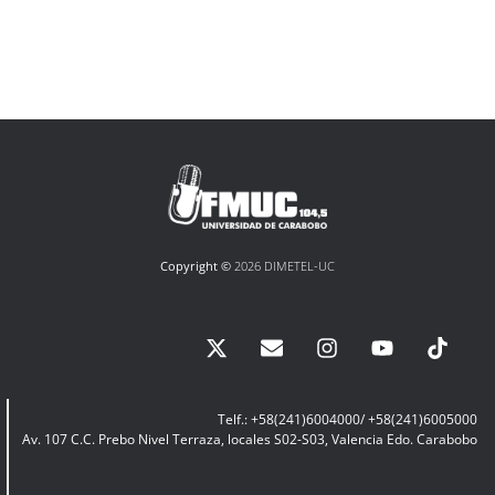
Copyright ©
2026 DIMETEL-UC
Telf.: +58(241)6004000/ +58(241)6005000
Av. 107 C.C. Prebo Nivel Terraza, locales S02-S03, Valencia Edo. Carabobo