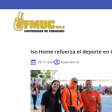
Iso Home refuerza el deporte en 
25/11/2024
Azael Bernal