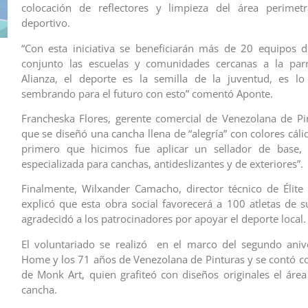
colocación de reflectores y limpieza del área perimetr
deportivo.
“Con esta iniciativa se beneficiarán más de 20 equipos d
conjunto las escuelas y comunidades cercanas a la par
Alianza, el deporte es la semilla de la juventud, es l
sembrando para el futuro con esto” comentó Aponte.
Francheska Flores, gerente comercial de Venezolana de Pin
que se diseñó una cancha llena de “alegría” con colores cálid
primero que hicimos fue aplicar un sellador de base, 
especializada para canchas, antideslizantes y de exteriores”.
Finalmente, Wilxander Camacho, director técnico de Élite 
explicó que esta obra social favorecerá a 100 atletas de su
agradecidó a los patrocinadores por apoyar el deporte local.
El voluntariado se realizó en el marco del segundo aniv
Home y los 71 años de Venezolana de Pinturas y se contó co
de Monk Art, quien grafiteó con diseños originales el área
cancha.