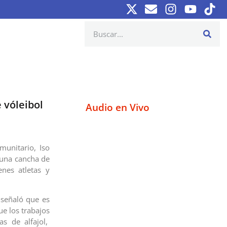
 vóleibol
Audio en Vivo
munitario, Iso
 una cancha de
enes atletas y
señaló que es
ue los trabajos
as de alfajol,