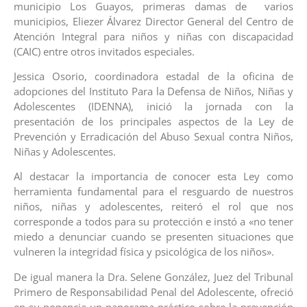
municipio Los Guayos, primeras damas de varios
municipios, Eliezer Álvarez Director General del Centro de
Atención Integral para niños y niñas con discapacidad
(CAIC) entre otros invitados especiales.
Jessica Osorio, coordinadora estadal de la oficina de
adopciones del Instituto Para la Defensa de Niños, Niñas y
Adolescentes (IDENNA), inició la jornada con la
presentación de los principales aspectos de la Ley de
Prevención y Erradicación del Abuso Sexual contra Niños,
Niñas y Adolescentes.
Al destacar la importancia de conocer esta Ley como
herramienta fundamental para el resguardo de nuestros
niños, niñas y adolescentes, reiteró el rol que nos
corresponde a todos para su protección e instó a «no tener
miedo a denunciar cuando se presenten situaciones que
vulneren la integridad física y psicológica de los niños».
De igual manera la Dra. Selene González, Juez del Tribunal
Primero de Responsabilidad Penal del Adolescente, ofreció
en su ponencia un panorama práctico sobre la prevención