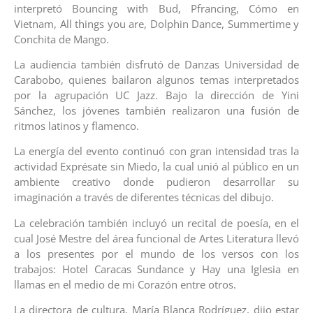
interpretó Bouncing with Bud, Pfrancing, Cómo en
Vietnam, All things you are, Dolphin Dance, Summertime y
Conchita de Mango.
La audiencia también disfrutó de Danzas Universidad de
Carabobo, quienes bailaron algunos temas interpretados
por la agrupación UC Jazz. Bajo la dirección de Yini
Sánchez, los jóvenes también realizaron una fusión de
ritmos latinos y flamenco.
La energía del evento continuó con gran intensidad tras la
actividad Exprésate sin Miedo, la cual unió al público en un
ambiente creativo donde pudieron desarrollar su
imaginación a través de diferentes técnicas del dibujo.
La celebración también incluyó un recital de poesía, en el
cual José Mestre del área funcional de Artes Literatura llevó
a los presentes por el mundo de los versos con los
trabajos: Hotel Caracas Sundance y Hay una Iglesia en
llamas en el medio de mi Corazón entre otros.
La directora de cultura, María Blanca Rodríguez, dijo estar