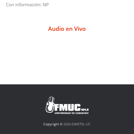
Con información: NP
Audio en Vivo
Copyright ©
2026 DIMETEL-UC