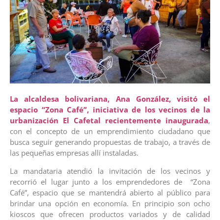
La alcaldesa bolivariana, Ana González, visitó el
espacio “Zona Café”, iniciativa de los vecinos de la
urbanización El Cafetal recientemente inaugurada
,
con el concepto de un emprendimiento ciudadano que
busca seguir generando propuestas de trabajo, a través de
las pequeñas empresas allí instaladas.
La mandataria atendió la invitación de los vecinos y
recorrió el lugar junto a los emprendedores de “Zona
Café”, espacio que se mantendrá abierto al público para
brindar una opción en economía. En principio son ocho
kioscos que ofrecen productos variados y de calidad