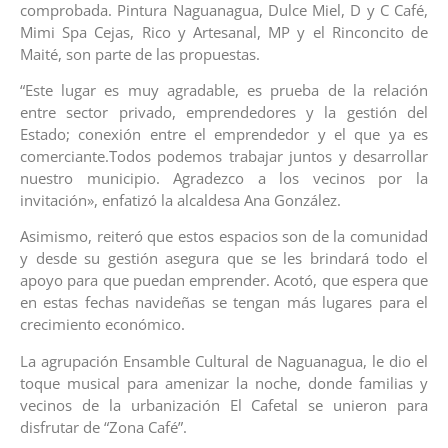
comprobada. Pintura Naguanagua, Dulce Miel, D y C Café,
Mimi Spa Cejas, Rico y Artesanal, MP y el Rinconcito de
Maité, son parte de las propuestas.
“Este lugar es muy agradable, es prueba de la relación
entre sector privado, emprendedores y la gestión del
Estado; conexión entre el emprendedor y el que ya es
comerciante.Todos podemos trabajar juntos y desarrollar
nuestro municipio. Agradezco a los vecinos por la
invitación», enfatizó la alcaldesa Ana González.
Asimismo, reiteró que estos espacios son de la comunidad
y desde su gestión asegura que se les brindará todo el
apoyo para que puedan emprender. Acotó, que espera que
en estas fechas navideñas se tengan más lugares para el
crecimiento económico.
La agrupación Ensamble Cultural de Naguanagua, le dio el
toque musical para amenizar la noche, donde familias y
vecinos de la urbanización El Cafetal se unieron para
disfrutar de “Zona Café”.