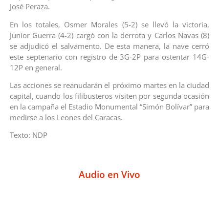
José Peraza.
En los totales, Osmer Morales (5-2) se llevó la victoria,
Junior Guerra (4-2) cargó con la derrota y Carlos Navas (8)
se adjudicó el salvamento. De esta manera, la nave cerró
este septenario con registro de 3G-2P para ostentar 14G-
12P en general.
Las acciones se reanudarán el próximo martes en la ciudad
capital, cuando los filibusteros visiten por segunda ocasión
en la campaña el Estadio Monumental “Simón Bolívar” para
medirse a los Leones del Caracas.
Texto: NDP
Audio en Vivo