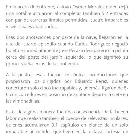
En la acera de enfrente, estuvo Osmer Morales quien dejó
una notable actuación al completar también 5.2 entradas
con par de carreras limpias permitidas, cuatro imparables
y seis rivales abanicados.
Esas dos anotaciones por parte de la nave, llegaron en la
alta del cuarto episodio cuando Carlos Rodríguez negoció
boleto e inmediatamente José Peraza desapareció la pelota
cerca del poste del jardín izquierdo, lo que significó su
primer vuelacercas de la contienda.
A la postre, esas fueron las únicas producciones que
propiciaron los dirigidos por Eduardo Pérez, quienes
conectaron solo cinco inatrapables y, además, ligaron de 8-
0 con corredores en posición de anotar y dejaron a siete en
las almohadillas.
Esto, de alguna manera fue una consecuencia de la buena
labor que realizó también el cuerpo de relevistas insulares,
quienes acumularon 3.1 capítulos en blanco de un solo
imparable permitido, que llegó en la octava cortesía de