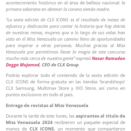
acontecimiento histórico en el área de belleza nacional:
la
primera soberana en obtener la corona siendo madre.
“La sexta edición de CLX ICONS es el resultado de meses de
esfuerzo y dedicación para contar la historia que hay detrás
de nuestras reinas, mujeres que a lo largo de sus vidas han
visto en el Miss Venezuela un camino lleno de oportunidades
para inspirar a otras personas. Muchas gracias al Miss
Venezuela por permitirnos llevar la magia de este concurso
mucho más cerca de nuestra gente” expresó
Nasar Ramadan
Dagga Mujamad
, CEO de CLX Group
.
Podrás explorar todo el contenido de la sexta edición de
CLX ICONS de forma gratuita en las tiendas ‘brandshops’
CLX Samsung, Multimax Store y XIO Store, así como en
puntos exclusivos en todo el país.
Entrega de revistas al Miss Venezuela
Durante la tarde de este lunes, las
aspirantes al título de
Miss Venezuela 2024
recibieron un paquete especial de
manos de
CLX ICONS
, un momento que compartieron