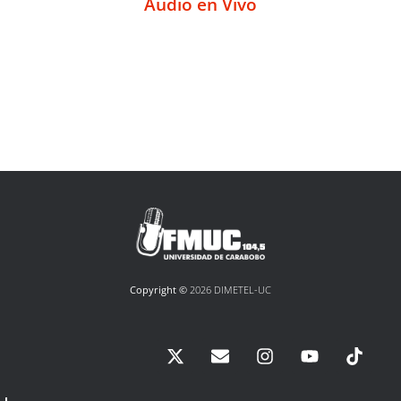
Audio en Vivo
Copyright ©
2026 DIMETEL-UC