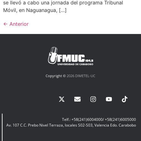
se llevó a cabo una jornada del programa Tribunal
Móvil, en Naguanagua, […]
←
Anterior
Copyright ©
2026 DIMETEL-UC
Telf.: +58(241)6004000/ +58(241)6005000
Av. 107 C.C. Prebo Nivel Terraza, locales S02-S03, Valencia Edo. Carabobo