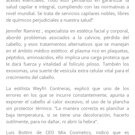
salud capilar e integral, cumpliendo con las normativas a
nivel mundial. Se trata de servicios capilares nobles, libres
de químicos perjudiciales a nuestra salud”
Jennifer Ramírez , especialista en estética facial y corporal,
abordó problemas asociados a la calvicie, pérdida del
cabello, y esos tratamientos alternativos que se manejan
en el ámbito médico estético: el plasma rico en plaquetas,
péptidos, aminoácidos, ello implica una carga proteica que
le dará fuerza y vitalidad al folículo piloso. También los
exoxomas, una suerte de vesícula extra celular vital para el
crecimiento del cabello.
La estilista Weyfri Contreras, explicó que uno de los
errores en los que se incurre constantemente, apunta a
exponer el cabello al calor excesivo, el uso de la plancha
sin protector térmico. “La manera correcta es planchar a
baja temperatura, si se tiene una decoloración, hacerlo
sutilmente, para no dañar, ni abrir la hebra”.
Luis Bottini de CEO Mía Cosmetics, indicó que es