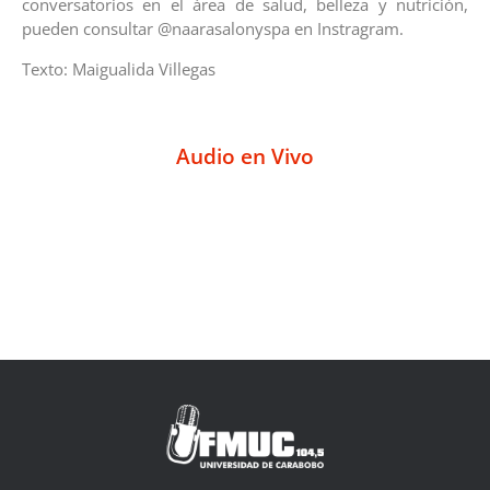
conversatorios en el área de salud, belleza y nutrición,
pueden consultar @naarasalonyspa en Instragram.
Texto: Maigualida Villegas
Audio en Vivo