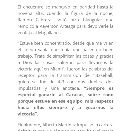
El encuentro se mantuvo en paridad hasta la
novena alta, cuando la figura de la noche,
Ramón Cabrera, soltó otro biangular que
remolcó a Aeverson Arteaga para devolverle la
ventaja al Magallanes.
“
Estuve bien concentrado, desde que me vi en
el lineup sabía que tenía que hacer un buen
trabajo. Traté de simplificar las cosas y gracias
a Dios las cosas salieron para llevarnos la
victoria aquí en Miami”
,
fueron las palabras del
receptor para la transmisión de 1Baseball,
quien se fue de 4-3 con dos dobles, dos
impulsadas y una anotada.
“Siempre es
especial ganarle al Caracas, sobre todo
porque estuve en ese equipo, mis respetos
hacia ellos siempre y a gozarnos la
victoria”.
Finalmente, Alberth Martínez impulsó la carrera
definitiva con un elevado de sacrificio al jardín