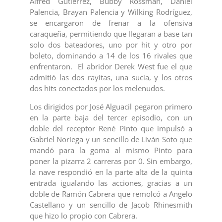
Alfred Gutiérrez, Bubby Rossman, Daniel
Palencia, Brayan Palencia y Wilking Rodríguez,
se encargaron de frenar a la ofensiva
caraqueña, permitiendo que llegaran a base tan
solo dos bateadores, uno por hit y otro por
boleto, dominando a 14 de los 16 rivales que
enfrentaron. El abridor Derek West fue el que
admitió las dos rayitas, una sucia, y los otros
dos hits conectados por los melenudos.
Los dirigidos por José Alguacil pegaron primero
en la parte baja del tercer episodio, con un
doble del receptor René Pinto que impulsó a
Gabriel Noriega y un sencillo de Liván Soto que
mandó para la goma al mismo Pinto para
poner la pizarra 2 carreras por 0. Sin embargo,
la nave respondió en la parte alta de la quinta
entrada igualando las acciones, gracias a un
doble de Ramón Cabrera que remolcó a Angelo
Castellano y un sencillo de Jacob Rhinesmith
que hizo lo propio con Cabrera.