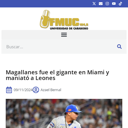
Magallanes fue el gigante en Miami y
maniató a Leones
09/11/2024
Azael Bernal