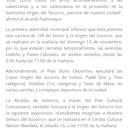
valencianas y a los valencianos en la procesión de la
Santísima Virgen del Socorro, patrona de nuestra ciudad”,
afirmó el alcalde Fuenmayor.
La primera autoridad municipal informó que está prevista
una carrera de 10K en honor a la Virgen del Socorro, que
se realizará en la mañana del domingo 10 de noviembre,
por lo que estarán cerradas temporalmente, las avenidas
Cedeño y Paseo Cabriales, en ambos sentidos, desde las
5:00 hasta las 11:00 de la mañana.
Adicionalmente, el Plan Búho Deportivo ejecutará las
Copas Virgen del Socorro de Fútbol, Pádel (6ta y 7ma
categoría), Voleibol (1ra categoría) y Tenis de Mesa, en
varias canchas y complejos deportivos de la ciudad.
La Alcaldía de Valencia, a través del Plan Cultural
Comunitario, también honrará a la Virgen del Socorro con
la siguiente exposición: «Estudiantes imaginan a Nuestra
Señora del Socorro», que se realizará en el Centro Cultural
Nelson Mandela, el sábado 16, a las 10:00 de la mañana.