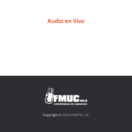
Audio en Vivo
Copyright ©
2026 DIMETEL-UC