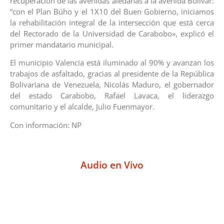
recuperación de las avenidas aledañas a la avenida Bolívar:
“con el Plan Búho y el 1X10 del Buen Gobierno, iniciamos
la rehabilitación integral de la intersección que está cerca
del Rectorado de la Universidad de Carabobo», explicó el
primer mandatario municipal.
El municipio Valencia está iluminado al 90% y avanzan los
trabajos de asfaltado, gracias al presidente de la República
Bolivariana de Venezuela, Nicolás Maduro, el gobernador
del estado Carabobo, Rafael Lavaca, el liderazgo
comunitario y el alcalde, Julio Fuenmayor.
Con información: NP
Audio en Vivo