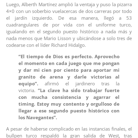
Luego, Alberth Martínez amplió la ventaja y puso la pizarra
4×0 con un soberbio vuelacercas de dos carreras por todo
el jardín izquierdo. De esa manera, llegó a 53
cuadrangulares de por vida con el uniforme turco,
igualando en el segundo puesto histórico a nada más y
nada menos que Mario Lisson y ubicándose a solo tres de
codearse con el líder Richard Hidalgo.
“El tiempo de Dios es perfecto. Aprovecho
el momento en cada juego que me pongan
y dar mi cien por ciento para aportar mi
granito de arena y darle victorias al
equipo”.
afirmó el jardinero tras la
victoria.
“La clave ha sido trabajar fuerte
con mucha consistencia y agarrar el
timing. Estoy muy contento y orgulloso de
llegar a ese segundo puesto histórico con
los Navegantes”.
A pesar de haberse complicado en las instancias finales, el
bullpen turco respaldó la gran salida de West, tras