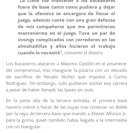
“La clave fue mantener a los bateadores
fuera de base tanto como pudiera y dejar
que la ofensiva se encargara de llevar el
juego, además conté con una gran defensa
de mis compañeros que me permitieron
mantenerme en el juego. Tuve un par de
innings complicados con corredores en las
almohadillas y ellos hicieron el trabajo
cuando lo necesité”,
comentó el diestro.
Los bucaneros atacaron a Máximo Castillo en el amanecer
del compromiso, tras inaugurar la pizarra con un elevado
de sacrificio de Renato Núñez que impulsó a Carlos
Rodríguez. Sin embargo, solo pudieron anotar esa carrera
a pesar de haber llenado las bases sin outs.
En la parte alta de la tercera entrada, el primera base
naviero volvió a hacer de las suyas tras conectar un doble
por la raya de tercera base que mandó a Eliezer Alfonzo Jr.
para la goma, quien también había llegado a la intermedia
con un biangular.