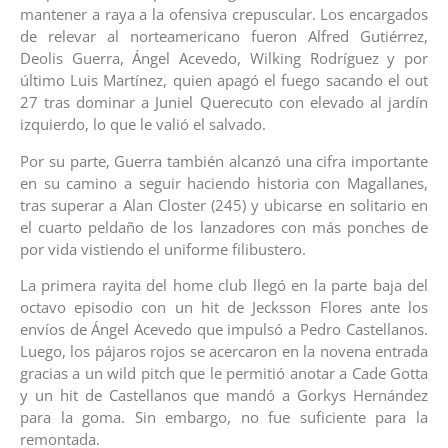
mantener a raya a la ofensiva crepuscular. Los encargados
de relevar al norteamericano fueron Alfred Gutiérrez,
Deolis Guerra, Ángel Acevedo, Wilking Rodríguez y por
último Luis Martínez, quien apagó el fuego sacando el out
27 tras dominar a Juniel Querecuto con elevado al jardín
izquierdo, lo que le valió el salvado.
Por su parte, Guerra también alcanzó una cifra importante
en su camino a seguir haciendo historia con Magallanes,
tras superar a Alan Closter (245) y ubicarse en solitario en
el cuarto peldaño de los lanzadores con más ponches de
por vida vistiendo el uniforme filibustero.
La primera rayita del home club llegó en la parte baja del
octavo episodio con un hit de Jecksson Flores ante los
envíos de Ángel Acevedo que impulsó a Pedro Castellanos.
Luego, los pájaros rojos se acercaron en la novena entrada
gracias a un wild pitch que le permitió anotar a Cade Gotta
y un hit de Castellanos que mandó a Gorkys Hernández
para la goma. Sin embargo, no fue suficiente para la
remontada.