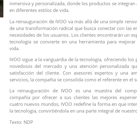
inmersiva y personalizada, donde los productos se integran 
en diferentes estilos de vida.
La reinauguración de IVOO va más allá de una simple renova
de una transformación radical que busca conectar con las e
necesidades de los usuarios. Los clientes encontrarán un es
tecnología se convierte en una herramienta para mejorar
vida.
IVOO sigue a la vanguardia de la tecnología, ofreciendo los
novedosos del mercado y una atención personalizada que
satisfacción del cliente. Con asesores expertos y una a
servicios, la compañía se consolida como el referente en el s
La reinauguración de IVOO es una muestra del comp
compañía por ofrecer a sus clientes las mejores experie
cuatro nuevos mundos, IVOO redefine la forma en que int
la tecnología, convirtiéndola en una parte integral de nuestro
Texto: NDP