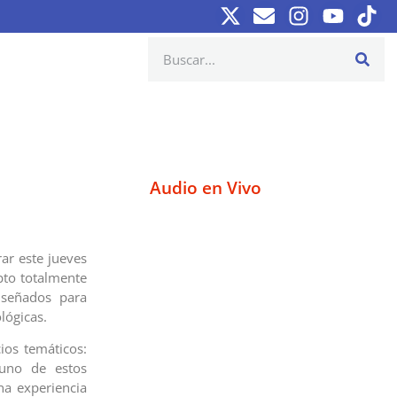
Audio en Vivo
ar este jueves
pto totalmente
iseñados para
lógicas.
ios temáticos:
 uno de estos
a experiencia