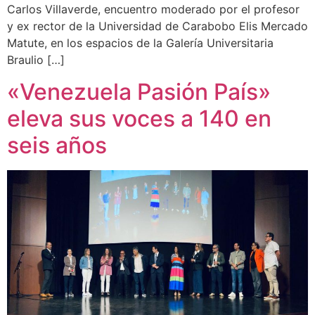
Carlos Villaverde, encuentro moderado por el profesor
y ex rector de la Universidad de Carabobo Elis Mercado
Matute, en los espacios de la Galería Universitaria
Braulio […]
«Venezuela Pasión País»
eleva sus voces a 140 en
seis años